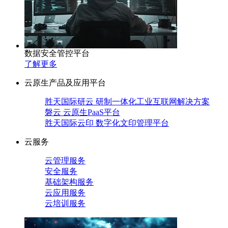
数据安全管控平台
了解更多
云原生产品及应用平台
胜天国际研云 研制一体化工业互联网解决方案
磐云 云原生PaaS平台
胜天国际云印 数字化文印管理平台
云服务
云管理服务
安全服务
基础架构服务
云应用服务
云培训服务