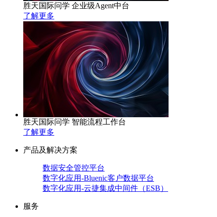
胜天国际问学 企业级Agent中台
了解更多
胜天国际问学 智能流程工作台
了解更多
产品及解决方案
数据安全管控平台
数字化应用-Bluenic客户数据平台
数字化应用-云捷集成中间件（ESB）
服务