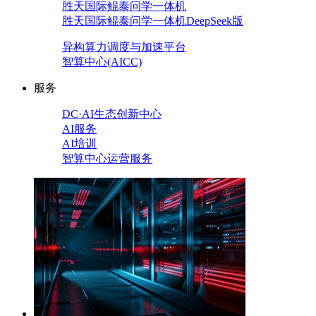
胜天国际鲲泰问学一体机
胜天国际鲲泰问学一体机DeepSeek版
异构算力调度与加速平台
智算中心(AICC)
服务
DC·AI生态创新中心
AI服务
AI培训
智算中心运营服务