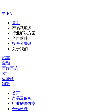
中
EN
首页
产品及服务
行业解决方案
合作伙伴
投资者关系
关于我们
汽车
金融
医疗医药
零售
运营商
制造
首页
产品及服务
行业解决方案
合作伙伴